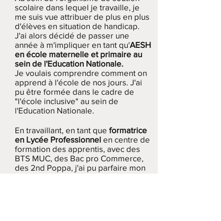
scolaire dans lequel je travaille, je
me suis vue attribuer de plus en plus
d'élèves en situation de handicap.
J'ai alors décidé de passer une
année à m'impliquer en tant qu'
AESH
en école maternelle et primaire au
sein de l'Education Nationale.
Je voulais comprendre comment on
apprend à l'école de nos jours. J'ai
pu être formée dans le cadre de
"l'école inclusive" au sein de
l'Education Nationale.
En travaillant, en tant que
formatrice
en Lycée Professionnel
en centre de
formation des apprentis, avec des
BTS MUC, des Bac pro Commerce,
des 2nd Poppa, j'ai pu parfaire mon
expérience auprès des adolescents
et jeunes adultes. J'ai aussi
l'expérience des classes SEGPA.
En 2019, presque 20 ans plus tard,