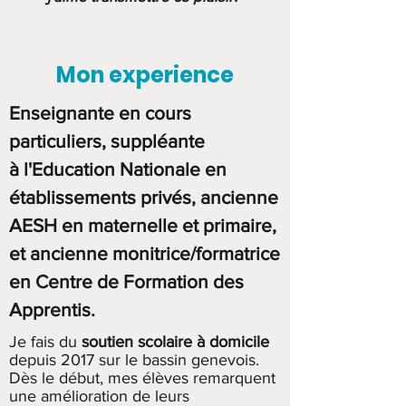
Mon experience
Enseignante en cours
particuliers, suppl
é
ante
à
l'Education Nationale
en
é
tablissements priv
é
s, ancienne
AESH en maternelle et primaire,
et ancienne monitrice/formatrice
en Centre de Formation des
Apprentis.
Je fais du
soutien scolaire à domicile
depuis 2017 sur le bassin genevois.
Dès le début, mes élèves remarquent
une amélioration de leurs